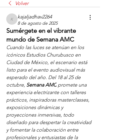
Volver
kajaljadhav2264
kajaljadhav2264
8 de agosto de 2025
Sumérgete en el vibrante
mundo de Semana AMC
Cuando las luces se atenúan en los 
icónicos Estudios Churubusco en 
Ciudad de México, el escenario está 
listo para el evento audiovisual más 
esperado del año. Del 18 al 25 de 
octubre, 
Semana AMC
 promete una 
experiencia electrizante con 
talleres
prácticos, inspiradoras 
masterclasses
, 
exposiciones dinámicas y 
proyecciones inmersivas, todo 
diseñado para despertar la creatividad 
y fomentar la colaboración entre 
profesionales y entusiastas de la 