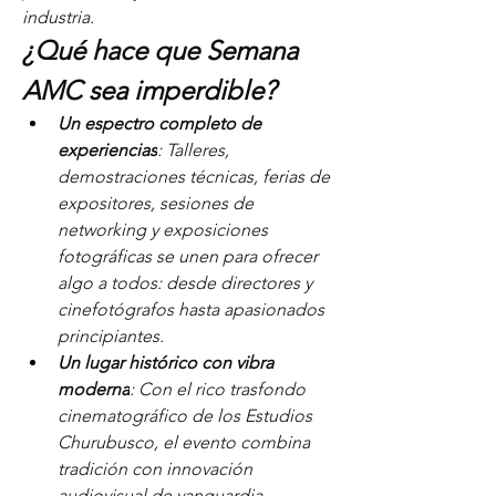
industria.
¿Qué hace que Semana 
AMC sea imperdible?
Un espectro completo de 
experiencias
: Talleres, 
demostraciones técnicas, ferias de 
expositores, sesiones de 
networking y exposiciones 
fotográficas se unen para ofrecer 
algo a todos: desde directores y 
cinefotógrafos hasta apasionados 
principiantes.
Un lugar histórico con vibra 
moderna
: Con el rico trasfondo 
cinematográfico de los Estudios 
Churubusco, el evento combina 
tradición con innovación 
audiovisual de vanguardia.