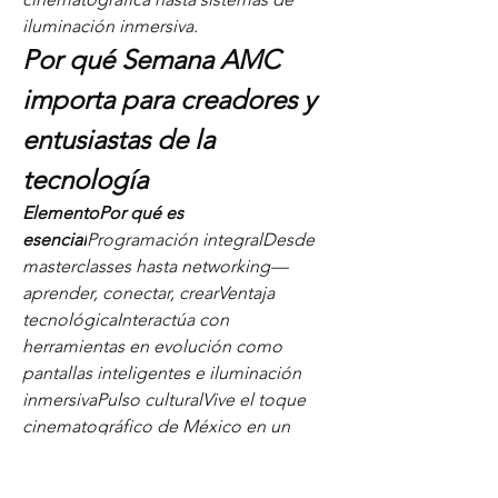
iluminación inmersiva.
Por qué Semana AMC 
importa para creadores y 
entusiastas de la 
tecnología
ElementoPor qué es 
esencial
Programación integralDesde 
masterclasses
 hasta networking—
aprender, conectar, crearVentaja 
tecnológicaInteractúa con 
herramientas en evolución como 
pantallas inteligentes e iluminación 
inmersivaPulso culturalVive el toque 
cinematográfico de México en un 
lugar legendarioCrecimiento 
comunitarioUne la ambición con el 