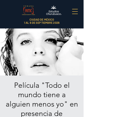
CIUDAD DE MÉXICO
1 AL 6 DE SEPTIEMBRE 2026
Película "Todo el
mundo tiene a
alguien menos yo" en
presencia de