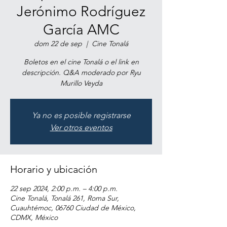
Jerónimo Rodríguez
García AMC
dom 22 de sep
  |  
Cine Tonalá
Boletos en el cine Tonalá o el link en
descripción. Q&A moderado por Ryu
Murillo Veyda
Ya no es posible registrarse
Ver otros eventos
Horario y ubicación
22 sep 2024, 2:00 p.m. – 4:00 p.m.
Cine Tonalá, Tonalá 261, Roma Sur,
Cuauhtémoc, 06760 Ciudad de México,
CDMX, México