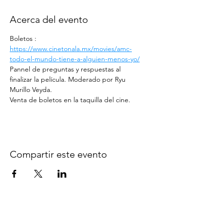
Acerca del evento
Boletos : 
https://www.cinetonala.mx/movies/amc-
todo-el-mundo-tiene-a-alguien-menos-yo/
Pannel de preguntas y respuestas al 
finalizar la película. Moderado por Ryu 
Murillo Veyda.
Venta de boletos en la taquilla del cine.
Compartir este evento