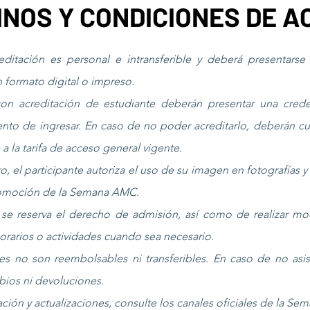
INOS Y CONDICIONES DE A
editación es personal e intransferible y deberá presentarse 
n formato digital o impreso.
con acreditación de estudiante deberán presentar una creden
to de ingresar. En caso de no poder acreditarlo, deberán cubr
a la tarifa de acceso general vigente.
nto, el participante autoriza el uso de su imagen en fotografías 
romoción de la Semana AMC.
 se reserva el derecho de admisión, así como de realizar mod
rarios o actividades cuando sea necesario.
es no son reembolsables ni transferibles. En caso de no asist
ios ni devoluciones.
ción y actualizaciones, consulte los canales oficiales de la S