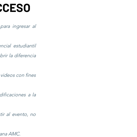
CCESO
para ingresar al
cial estudiantil
ir la diferencia
y videos con fines
ificaciones a la
ir al evento, no
emana AMC.