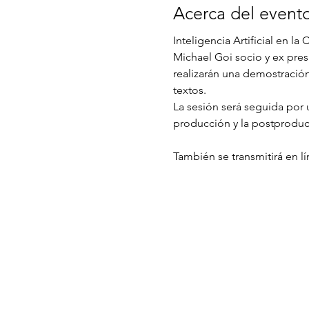
Acerca del event
Inteligencia Artificial en la
Michael Goi socio y ex pres
realizarán una demostración 
textos.
La sesión será seguida por u
producción y la postproduc
También se transmitirá en lí