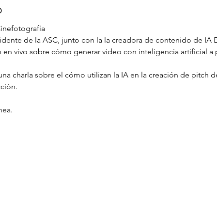
o
 Cinefotografía
idente de la ASC, junto con la la creadora de contenido de IA 
en vivo sobre cómo generar video con inteligencia artificial a p
na charla sobre el cómo utilizan la IA en la creación de pitch de
ción.
nea.