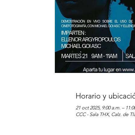
Horario y ubicaci
21 oct 2025, 9:00 a.m. – 11:0
CCC - Sala THX, Calz. de 