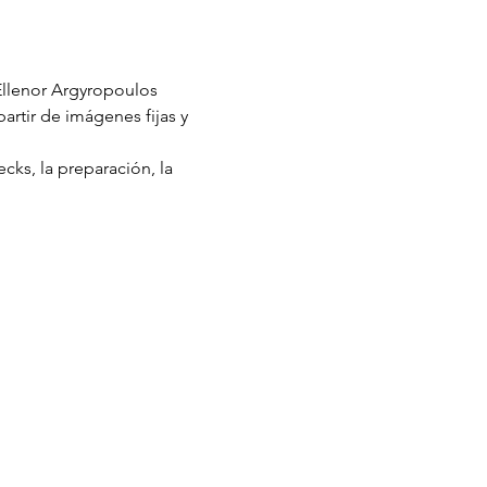
Ellenor Argyropoulos 
artir de imágenes fijas y 
cks, la preparación, la 