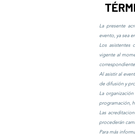
TÉRM
La presente acr
evento, ya sea e
Los asistentes 
vigente al momen
correspondiente 
Al asistir al eve
de difusión y p
La organización
programación, ho
Las acreditacion
procederán camb
Para más informa