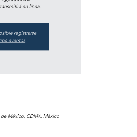
ransmitirá en línea.
osible registrarse
tros eventos
ad de México, CDMX, México