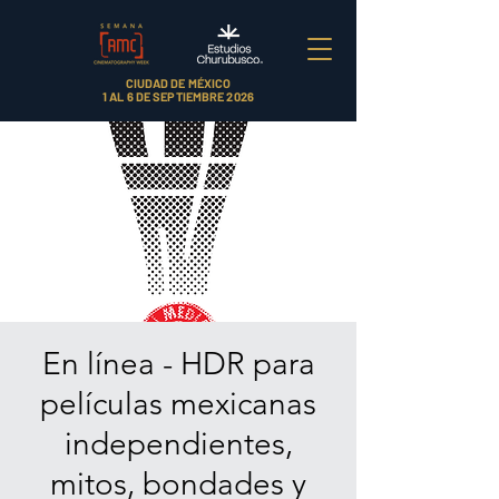
CIUDAD DE MÉXICO
1 AL 6 DE SEPTIEMBRE 2026
En línea - HDR para
películas mexicanas
independientes,
mitos, bondades y