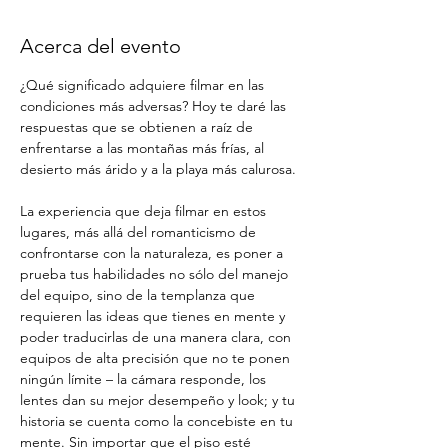
Acerca del evento
¿Qué significado adquiere filmar en las 
condiciones más adversas? Hoy te daré las 
respuestas que se obtienen a raíz de 
enfrentarse a las montañas más frías, al 
desierto más árido y a la playa más calurosa.
La experiencia que deja filmar en estos 
lugares, más allá del romanticismo de 
confrontarse con la naturaleza, es poner a 
prueba tus habilidades no sólo del manejo 
del equipo, sino de la templanza que 
requieren las ideas que tienes en mente y 
poder traducirlas de una manera clara, con 
equipos de alta precisión que no te ponen 
ningún límite – la cámara responde, los 
lentes dan su mejor desempeño y look; y tu 
historia se cuenta como la concebiste en tu 
mente. Sin importar que el piso esté 