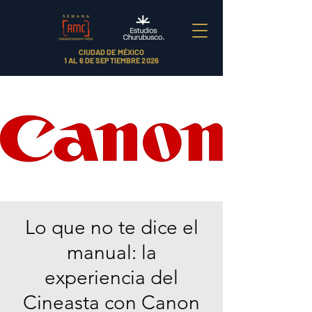
CIUDAD DE MÉXICO
1 AL 6 DE SEPTIEMBRE 2026
Lo que no te dice el
manual: la
experiencia del
Cineasta con Canon