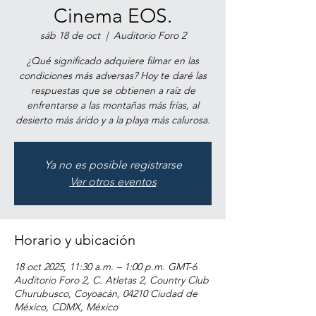
Cinema EOS.
sáb 18 de oct
  |  
Auditorio Foro 2
¿Qué significado adquiere filmar en las
condiciones más adversas? Hoy te daré las
respuestas que se obtienen a raíz de
enfrentarse a las montañas más frías, al
desierto más árido y a la playa más calurosa.
Ya no es posible registrarse
Ver otros eventos
Horario y ubicación
18 oct 2025, 11:30 a.m. – 1:00 p.m. GMT-6
Auditorio Foro 2, C. Atletas 2, Country Club
Churubusco, Coyoacán, 04210 Ciudad de
México, CDMX, México