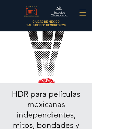
CIUDAD DE MÉXICO
1 AL 6 DE SEPTIEMBRE 2026
HDR para películas
mexicanas
independientes,
mitos, bondades y