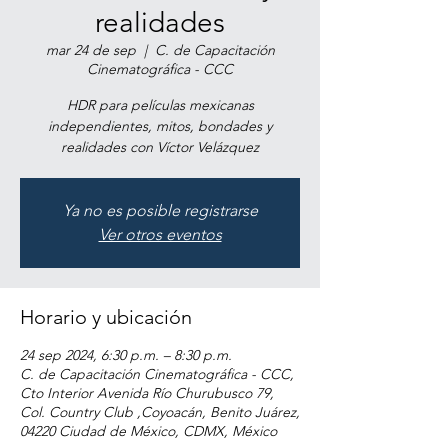
realidades
mar 24 de sep
  |  
C. de Capacitación
Cinematográfica - CCC
HDR para películas mexicanas
independientes, mitos, bondades y
realidades con Víctor Velázquez
Ya no es posible registrarse
Ver otros eventos
Horario y ubicación
24 sep 2024, 6:30 p.m. – 8:30 p.m.
C. de Capacitación Cinematográfica - CCC,
Cto Interior Avenida Río Churubusco 79,
Col. Country Club ,Coyoacán, Benito Juárez,
04220 Ciudad de México, CDMX, México